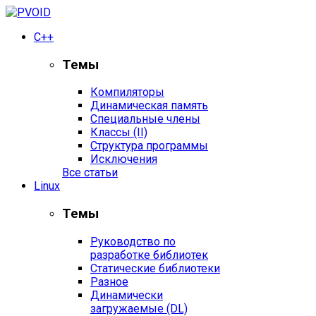
С++
Темы
Компиляторы
Динамическая память
Специальные члены
Классы (II)
Структура программы
Исключения
Все статьи
Linux
Темы
Руководство по
разработке библиотек
Статические библиотеки
Разное
Динамически
загружаемые (DL)