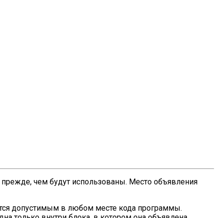
прежде, чем будут использованы. Место объявления
ляется допустимым в любом месте кода программы.
дна только внутри блока, в котором она объявлена,