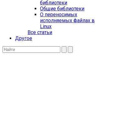
библиотеки
Общие библиотеки
О переносимых
исполняемых файлах в
Linux
Все статьи
Другое