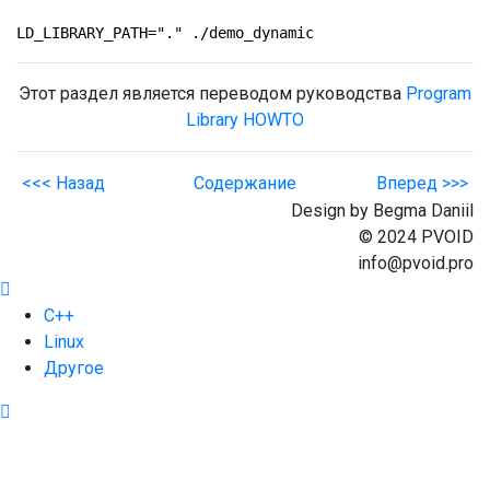
LD_LIBRARY_PATH="." ./demo_dynamic
Этот раздел является переводом руководства
Program
Library HOWTO
<<< Назад
Содержание
Вперед >>>
Design by Begma Daniil
© 2024 PVOID
info@pvoid.pro
С++
Linux
Другое