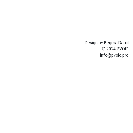
Design by Begma Daniil
© 2024 PVOID
info@pvoid.pro