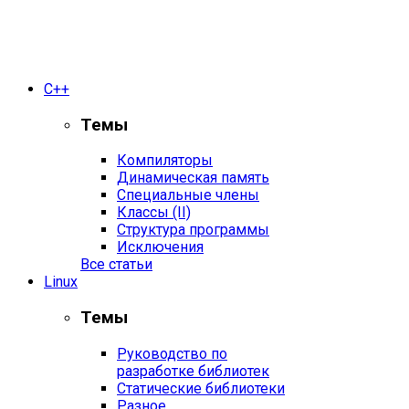
С++
Темы
Компиляторы
Динамическая память
Специальные члены
Классы (II)
Структура программы
Исключения
Все статьи
Linux
Темы
Руководство по
разработке библиотек
Статические библиотеки
Разное