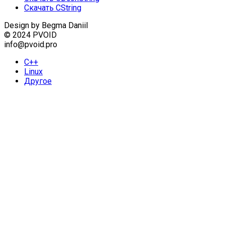
Скачать CString
Design by Begma Daniil
© 2024 PVOID
info@pvoid.pro
С++
Linux
Другое