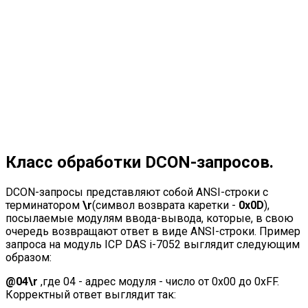
Класс обработки DCON-запросов.
DCON-запросы представляют собой ANSI-строки с
терминатором
\r
(символ возврата каретки -
0x0D
),
посылаемые модулям ввода-вывода, которые, в свою
очередь возвращают ответ в виде ANSI-строки. Пример
запроса на модуль ICP DAS i-7052 выглядит следующим
образом:
@04\r
,где 04 - адрес модуля - число от 0x00 до 0xFF.
Корректный ответ выглядит так: