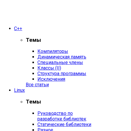
С++
Темы
Компиляторы
Динамическая память
Специальные члены
Классы (II)
Структура программы
Исключения
Все статьи
Linux
Темы
Руководство по
разработке библиотек
Статические библиотеки
Разное